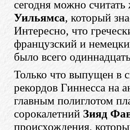
сегодня можно считать
Уильямса
, который зн
Интересно, что греческ
французский и немецки
было всего одиннадцать
Только что выпущен в 
рекордов Гиннесса на 
главным полиглотом пл
сорокалетний
Зияд Фа
происхождения, которы