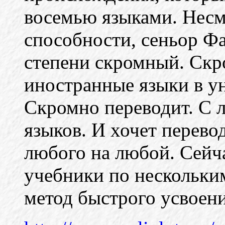
восемью языками. Нес
способности, сеньор Фа
степени скромный. Скр
иностранные языки в у
Скромно переводит. С 
языков. И хочет перевод
любого на любой. Сейча
учебники по нескольким
метод быстрого усвоени