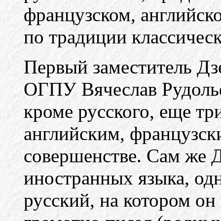
французском, английско
по традиции классичес
Первый заместитель Дз
ОГПУ Вячеслав Рудол
кроме русского, еще тр
английским, французск
совершенстве. Сам же 
иностранных языка, од
русский, на котором он 