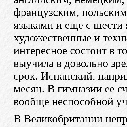
французским, польским
языками и еще с шести 
художественные и техн
интересное состоит в т
выучила в довольно зре
срок. Испанский, напри
месяц. В гимназии ее с
вообще неспособной уч
В Великобритании неп