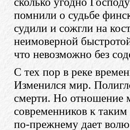
сколько угодно Господу
помнили о судьбе финск
судили и сожгли на костр
неимоверной быстротой
что невозможно без сод
С тех пор в реке време
Изменился мир. Полигл
смерти. Но отношение
современников к таким
по-прежнему дает волю