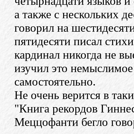
четырнадцати языков и 
а также с нескольких д
говорил на шестидесяти
пятидесяти писал стих
кардинал никогда не вы
изучил это немыслимое
самостоятельно.
Не очень верится в таки
"Книга рекордов Гиннес
Меццофанти бегло гово