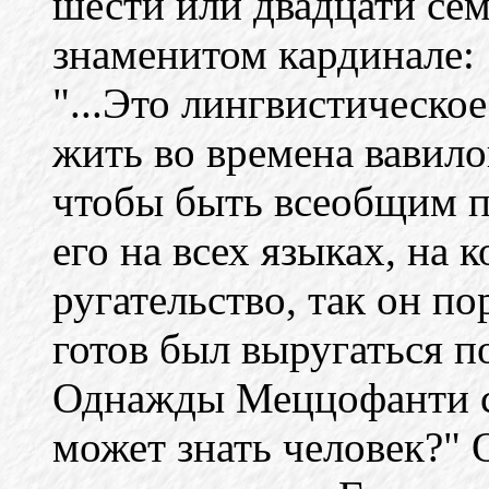
шести или двадцати сем
знаменитом кардинале:
"...Это лингвистическое
жить во времена вавило
чтобы быть всеобщим п
его на всех языках, на 
ругательство, так он по
готов был выругаться п
Однажды Меццофанти с
может знать человек?" 