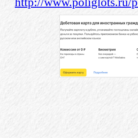
http://www.poliglots.ru/