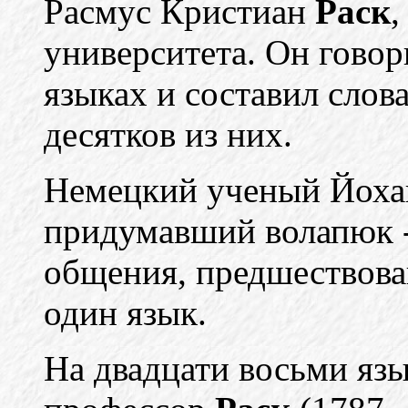
Расмус Кристиан
Раск
,
университета. Он говор
языках и составил слов
десятков из них.
Немецкий ученый Йох
придумавший волапюк 
общения, предшествова
один язык.
На двадцати восьми язы