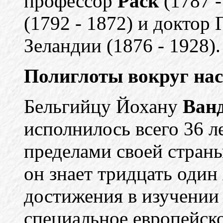
профессор
Раск
(1787 -
(1792 - 1872) и доктор 
Зеландии (1876 - 1928).
Полиглоты вокруг нас
Бельгийцу Йохану
Ванд
исполнилось всего 36 ле
пределами своей стран
он знает тридцать один
достижения в изучении
специальное европейско