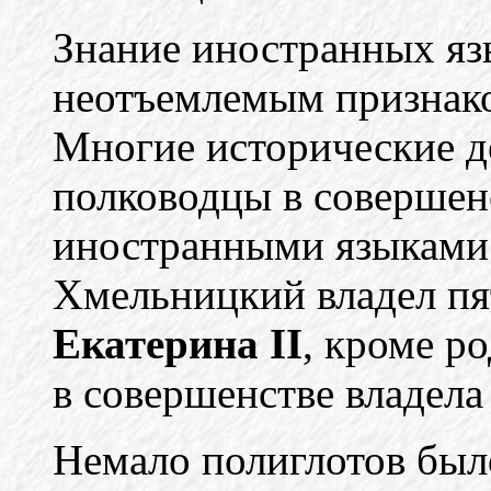
Знание иностранных яз
неотъемлемым признако
Многие исторические д
полководцы в совершен
иностранными языками. 
Хмельницкий владел пя
Екатерина II
, кроме р
в совершенстве владела
Немало полиглотов было