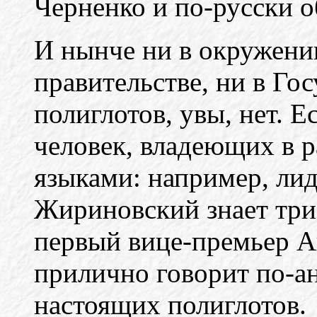
Черненко и по-русски о
И нынче ни в окружении
правительстве, ни в Го
полиглотов, увы, нет. Е
человек, владеющих в 
языками: например, л
Жириновский знает три
первый вице-премьер А
прилично говорит по-ан
настоящих полиглотов.