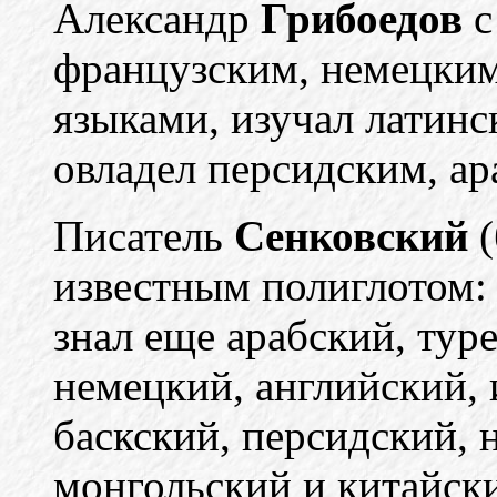
Александр
Грибоедов
с
французским, немецким
языками, изучал латинс
овладел персидским, ар
Писатель
Сенковский
(
известным полиглотом: 
знал еще арабский, тур
немецкий, английский, 
баскский, персидский, 
монгольский и китайск