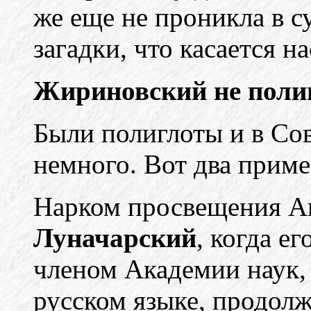
же еще не проникла в с
загадки, что касается на
Жириновский не полиг
Были полиглоты и в Сов
немного. Вот два приме
Нарком просвещения А
Луначарский
, когда е
членом Академии наук, 
русском языке, продол