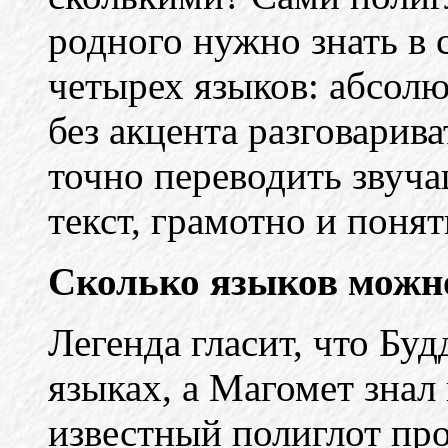
родного нужно знать в 
четырех языков: абсол
без акцента разговарив
точно переводить звуч
текст, грамотно и понят
Сколько языков можн
Легенда гласит, что Буд
языках, а Магомет знал
известный полиглот пр