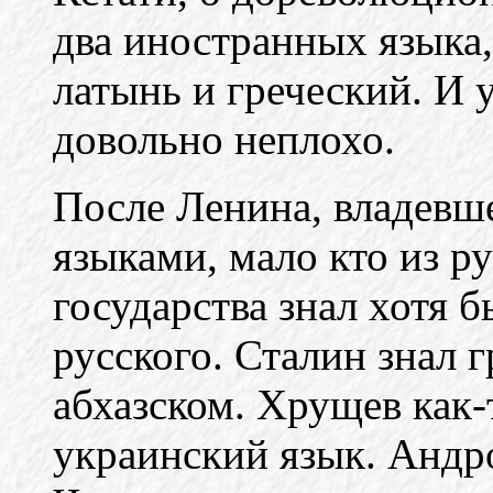
два иностранных языка,
латынь и греческий. И 
довольно неплохо.
После Ленина, владевш
языками, мало кто из р
государства знал хотя б
русского. Сталин знал 
абхазском. Хрущев как-
украинский язык. Андр