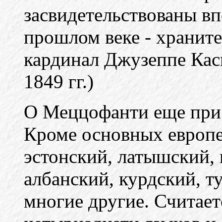
засвидетельствованы вп
прошлом веке - хранит
кардинал Джузеппе Кас
1849 гг.)
О Меццофанти еще при 
Кроме основных европе
эстонский, латышский, 
албанский, курдский, т
многие другие. Считаетс