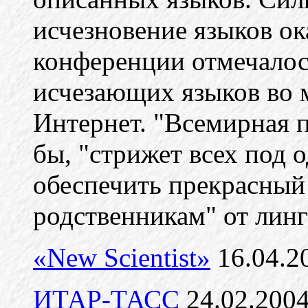
исчезновение языков ок
конференции отмечалос
исчезающих языков во м
Интернет. "Всемирная п
бы, "стрижет всех под 
обеспечить прекрасный
родственникам" от линг
«New Scientist»
16.04.2
ИТАР-ТАСС
24.02.200