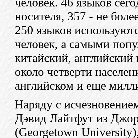
человек. 46 языков сег
носителя, 357 - не боле
250 языков используют
человек, а самыми поп
китайский, английский 
около четверти населен
английском и еще милли
Наряду с исчезновением
Дэвид Лайтфут из Джор
(Georgetown University)