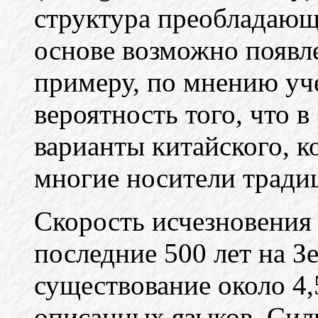
структура преобладающ
основе возможно появл
примеру, по мнению уч
вероятность того, что 
варианты китайского, к
многие носители тради
Скорость исчезновения 
последние 500 лет на З
существование около 4,
описанных языков. Сил