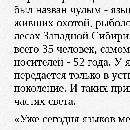
был назван чулым - язы
живших охотой, рыболо
лесах Западной Сибири.
всего 35 человек, само
носителей - 52 года. У
передается только в ус
поколение. И таких при
частях света.
«Уже сегодня языков м